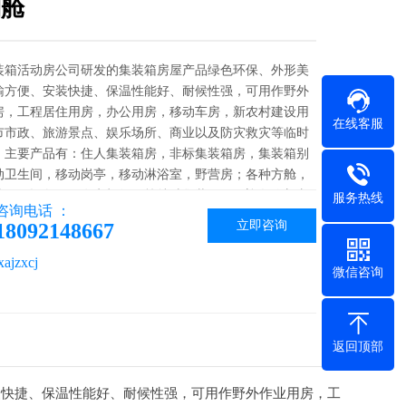
制舱
装箱活动房公司研发的集装箱房屋产品绿色环保、外形美
输方便、安装快捷、保温性能好、耐候性强，可用作野外
房，工程居住用房，办公用房，移动车房，新农村建设用
在线客服
市市政、旅游景点、娱乐场所、商业以及防灾救灾等临时
。主要产品有：住人集装箱房，非标集装箱房，集装箱别
动卫生间，移动岗亭，移动淋浴室，野营房；各种方舱，
装箱，设备箱，发电机组箱等特种集装箱。欢迎各位新老
服务热线
咨询电话 ：
厂
立即咨询
18092148667
jzxcj
微信咨询
返回顶部
装快捷、保温性能好、耐候性强，可用作野外作业用房，工