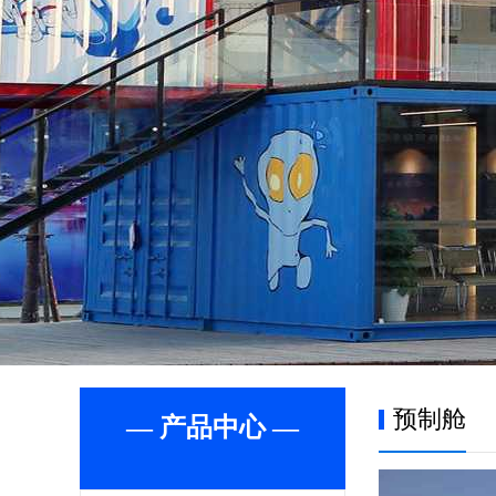
预制舱
— 产品中心 —