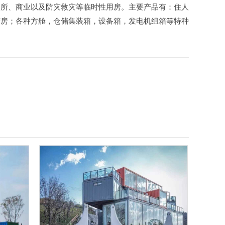
场所、商业以及防灾救灾等临时性用房。主要产品有：住人
营房；各种方舱，仓储集装箱，设备箱，发电机组箱等特种