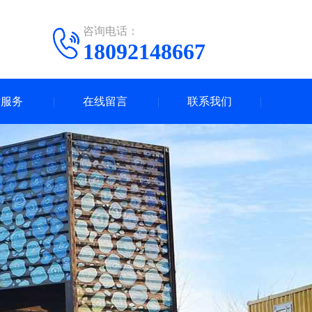
咨询电话：
18092148667
后服务
在线留言
联系我们