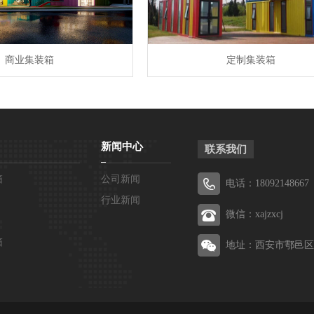
商业集装箱
定制集装箱
新闻中心
联系我们
箱
公司新闻
电话：18092148667
行业新闻
微信：xajzxcj
箱
地址：西安市鄠邑区