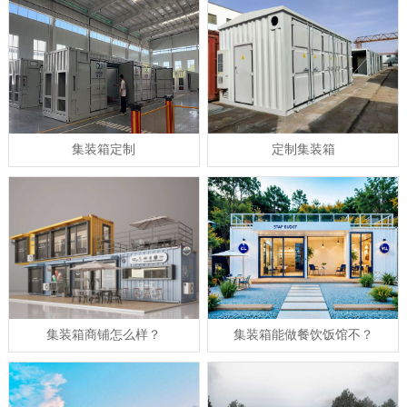
集装箱定制
定制集装箱
集装箱商铺怎么样？
集装箱能做餐饮饭馆不？