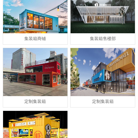
集装箱商铺
集装箱售楼部
定制集装箱
定制集装箱