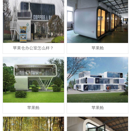
苹果仓办公室怎么样？
苹果舱
苹果舱
苹果舱